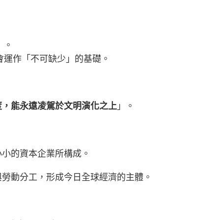
」。
會運作「不可缺少」的基礎。
」。
度，能永遠凌駕於文明演化之上
小小的資本企業所構成。
與勞動分工，形成今日全球經濟的主體。