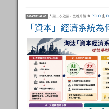
人類二次啟蒙 - 思維升級
POLO
P
2026/5/22 09:05
「資本」經濟系統為