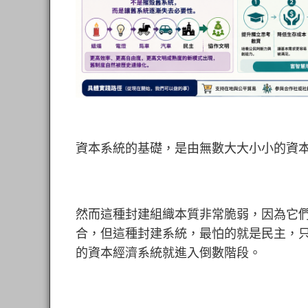
資本系統的基礎，是由無數大大小小的資
然而這種封建組織本質非常脆弱，因為它們
合，但這種封建系統，最怕的就是民主，
的資本經濟系統就進入倒數階段。