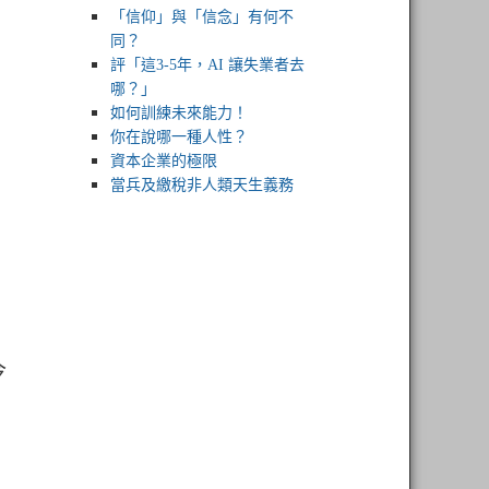
「信仰」與「信念」有何不
同？
評「這3-5年，AI 讓失業者去
哪？」
如何訓練未來能力！
你在說哪一種人性？
資本企業的極限
當兵及繳稅非人類天生義務
今