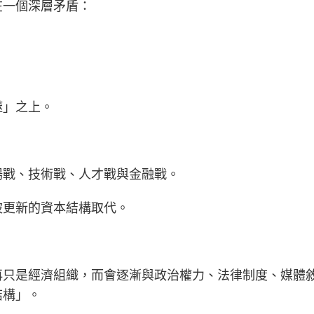
在一個深層矛盾：
噬」之上。
場戰、技術戰、人才戰與金融戰。
被更新的資本結構取代。
再只是經濟組織，而會逐漸與政治權力、法律制度、媒體
結構」。