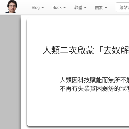
Blog
Book
軟體
關於
人類二次啟蒙「去奴解
人類因科技賦能而無所不
不再有失業貧困弱勢的狀