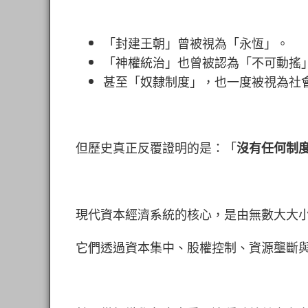
「
封建王朝」曾被視為「永恆」。
「
神權統治」也曾被認為「不可動搖
甚至
「
奴隸制度」，也一度被視為社
但歷史真正反覆證明的是：「
沒有任何制
現代資本經濟系統的核心，是由無數大大
它們透過資本集中、股權控制、資源壟斷