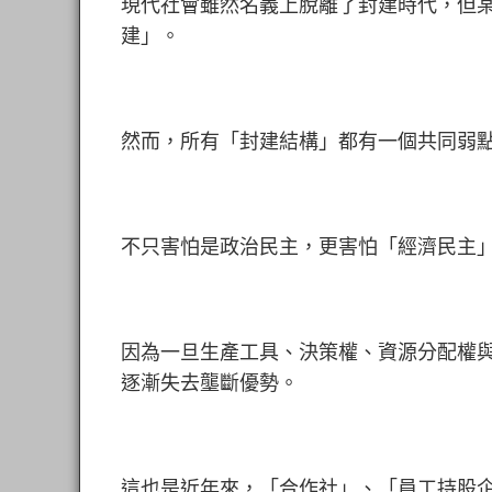
現代社會雖然名義上脫離了封建時代，但
建」。
然而，所有
「
封建結構」都有一個共同弱
不只害怕是政治民主，更害怕「經濟民主
因為一旦生產工具、決策權、資源分配權
逐漸失去壟斷優勢。
這也是近年來，「合作社」、「員工持股企