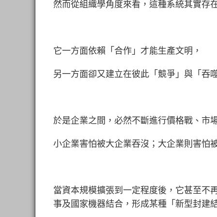
然而從組織學角度來看，這種系統其實存
它一方面依賴「合作」才能生產文明，
另一方面卻又建立在彼此
「
競爭」與「吞
於是企業之間，必然不斷進行價格戰、市
小企業害怕被大企業吞沒；大企業則害怕
當資本規模擴張到一定程度後，它甚至不
事及國家機器結合，形成某種「新型封建