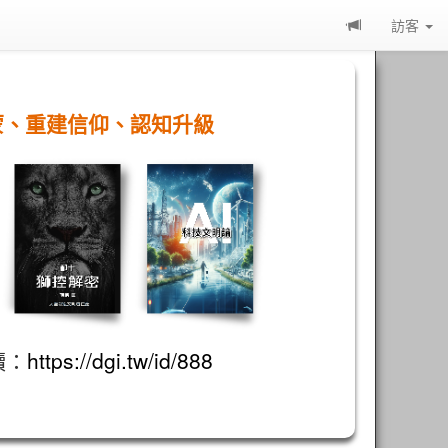
訪客
蒙、重建信仰、認知升級
讀：
https://dgi.tw/id/888