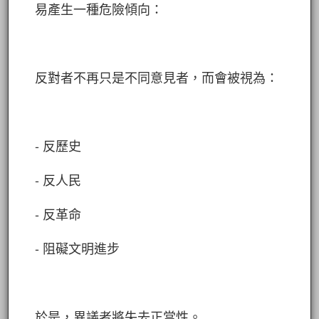
易產生一種危險傾向：
反對者不再只是不同意見者，而會被視為：
- 反歷史
- 反人民
- 反革命
- 阻礙文明進步
於是，異議者將失去正當性。