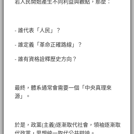
若人民開始產生不同利益與觀點，那麼：
- 誰代表「人民」？
- 誰定義「革命正確路線」？
- 誰有資格詮釋歷史方向？
最終，體系通常會需要一個「中央真理來
源」。
於是，政黨(主義)逐漸取代社會，領袖逐漸取
代政黨，思想統一取代公共辯論。