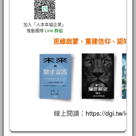
加入「人本幸福企業」
推動團隊
Line 群組
思維啟蒙、重建信仰、認知
線上閱讀：
https://dgi.tw/id/