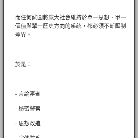
而任何試圖將龐大社會維持於單一思想、單一
價值與單一歷史方向的系統，都必須不斷壓制
差異。
於是：
- 言論審查
- 秘密警察
- 思想改造
- 宣傳體系