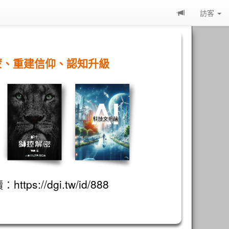
訪客
蒙、重建信仰、認知升級
讀：
https://dgi.tw/id/888