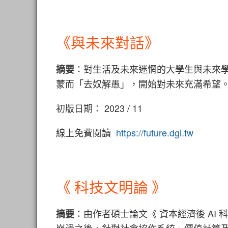
《與未來對話》
：對生活及未來迷惘的大學生與未來
摘要
蒙而「去奴解愚」，開始對未來充滿希望
初版日期： 2023 / 11
線上免費閱讀
https://future.dgi.tw
《 科技文明論 》
：由作者碩士論文《 資本經濟後 AI
摘要