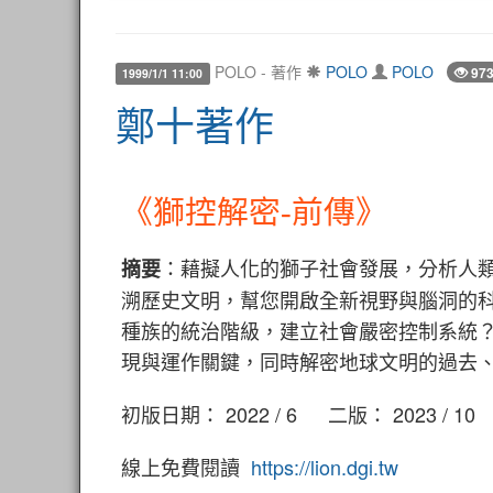
POLO - 著作
POLO
POLO
973
1999/1/1 11:00
鄭十著作
《獅控解密-前傳》
：藉擬人化的獅子社會發展，分析人
摘要
溯歷史文明，幫您開啟全新視野與腦洞的
種族的統治階級，建立社會嚴密控制系統
現與運作關鍵，同時解密地球文明的過去
初版日期： 2022 / 6 二版： 2023 / 10
線上免費閱讀
https://lion.dgi.tw