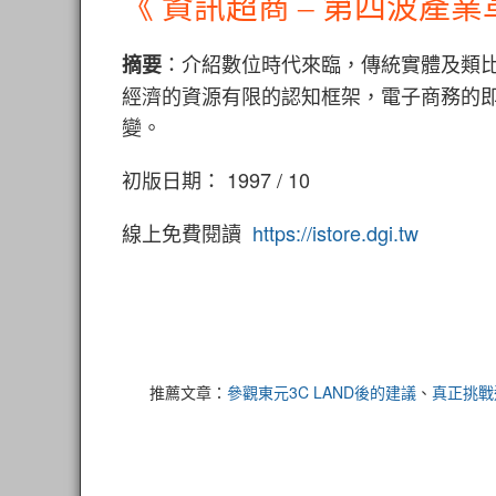
《 資訊超商 – 第四波產業
：介紹數位時代來臨，傳統實體及類
摘要
經濟的資源有限的認知框架，電子商務的
變。
初版日期： 1997 / 10
線上免費閱讀
https://istore.dgi.tw
推薦文章：
參觀東元3C LAND後的建議
、
真正挑戰