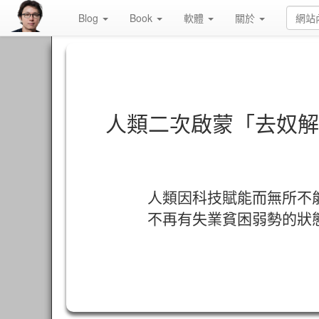
Blog
Book
軟體
關於
人類二次啟蒙「去奴解
人類因科技賦能而無所不
不再有失業貧困弱勢的狀