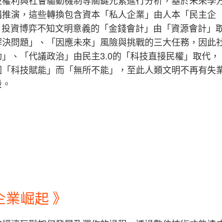
及權利與社會驅動機制等關鍵元素進行分析，基於未來學
構推演，這些轉換包含資本「私人企業」由人本「民主企
、投資博弈不知文明意義的「金錢會計」由「資源會計」
解決問題」、「因應未來」風險與挑戰的三大任務，因此
」、「代議政治」由民主3.0的「科技直接民權」取代，
因「科技賦能」而
「
無所不能
」，
至此人類文明不再有失
段。
企業崛起 》