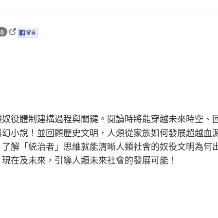
0
類奴役體制建構過程與關鍵。閱讀時將能穿越未來時空、
科幻小說！並回顧歷史文明，人類從家族如何發展超越血
？了解「統治者」思維就能清晰人類社會的奴役文明為何
、現在及未來，引導人類未來社會的發展可能！