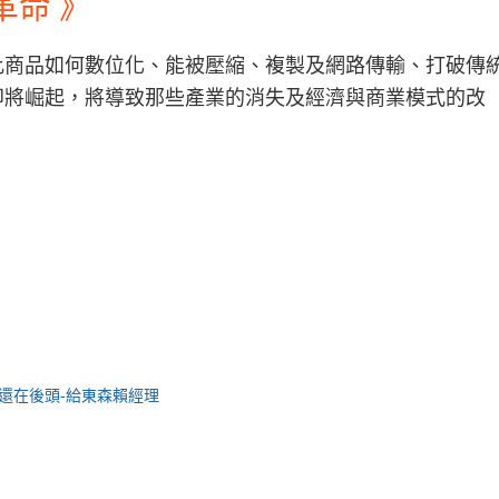
革命 》
比商品如何數位化、能被壓縮、複製及網路傳輸、打破傳
即將崛起，將導致那些產業的消失及經濟與商業模式的改
還在後頭-給東森賴經理