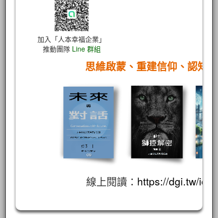
加入「人本幸福企業」
推動團隊
Line 群組
思維啟蒙、重建信仰、認知
線上閱讀：
https://dgi.tw/id/