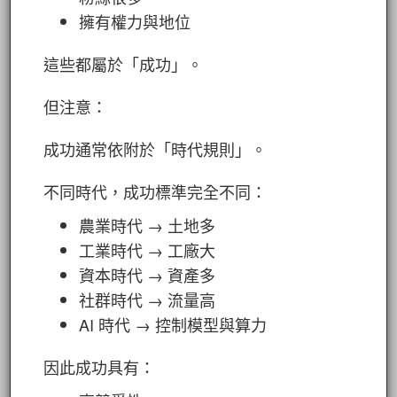
擁有權力與地位
這些都屬於「成功」。
但注意：
成功通常依附於「時代規則」。
不同時代，成功標準完全不同：
農業時代 → 土地多
工業時代 → 工廠大
資本時代 → 資產多
社群時代 → 流量高
AI 時代 → 控制模型與算力
因此成功具有：