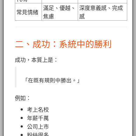
滿足、優越、
深度意義感、完成
常見情緒
焦慮
感
二、成功：系統中的勝利
成功，本質上是：
「在既有規則中勝出。」
例如：
考上名校
年薪千萬
公司上市
粉絲很多