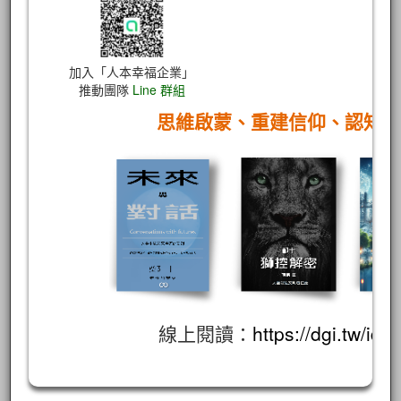
加入「人本幸福企業」
推動團隊
Line 群組
思維啟蒙、重建信仰、認知
線上閱讀：
https://dgi.tw/id/