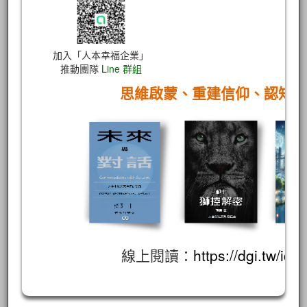
加入「人本幸福企業」
推動團隊
Line 群組
思維啟蒙、重建信仰、認知
線上閱讀：
https://dgi.tw/id/