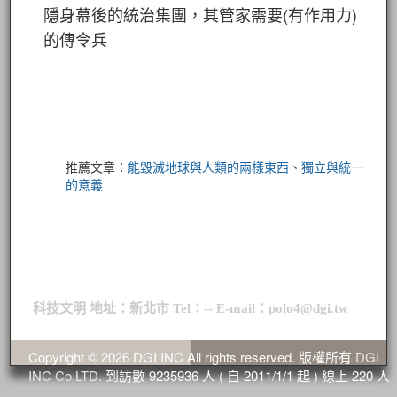
隱身幕後的統治集團，其管家需要(有作用力)
的傳令兵
推薦文章：
能毀滅地球與人類的兩樣東西
、
獨立與統一
的意義
科技文明 地址：新北市 Tel：-- E-mail：polo4@dgi.tw
Copyright © 2026 DGI INC All rights reserved. 版權所有
DGI
INC Co,LTD.
到訪數
9235936
人 ( 自 2011/1/1 起 ) 線上
220
人