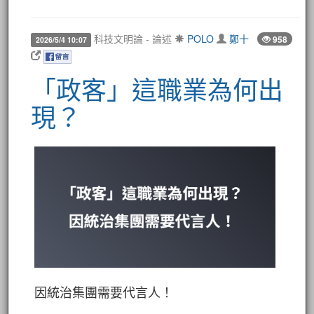
科技文明論 - 論述
POLO
鄭十
958
2026/5/4 10:07
「政客」這職業為何出
現？
因統治集團需要代言人！