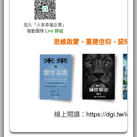
加入「人本幸福企業」
推動團隊
Line 群組
思維啟蒙、重建信仰、認知
線上閱讀：
https://dgi.tw/id/