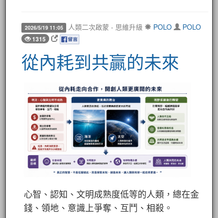
人類二次啟蒙 - 思維升級
POLO
POLO
2026/5/19 11:05
1315
從內耗到共贏的未來
心智、認知、文明成熟度低等的人類，總在金
錢、領地、意識上爭奪、互鬥、相殺。