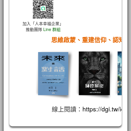
加入「人本幸福企業」
推動團隊
Line 群組
思維啟蒙、重建信仰、認知
線上閱讀：
https://dgi.tw/id/