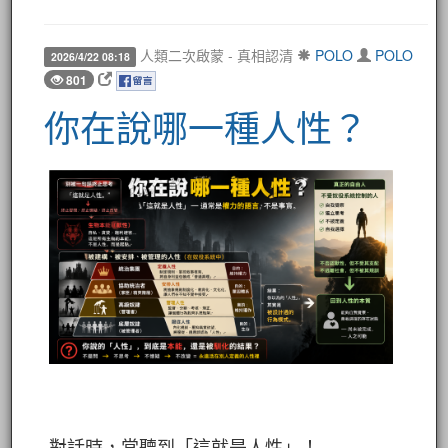
人類二次啟蒙 - 真相認清
POLO
POLO
2026/4/22 08:18
801
你在說哪一種人性？
對話時，常聽到「這就是人性」！