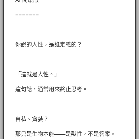
=======
你說的人性，是誰定義的？
「這就是人性。」
這句話，通常用來終止思考。
自私、貪婪？
那只是生物本能——是獸性，不是答案。