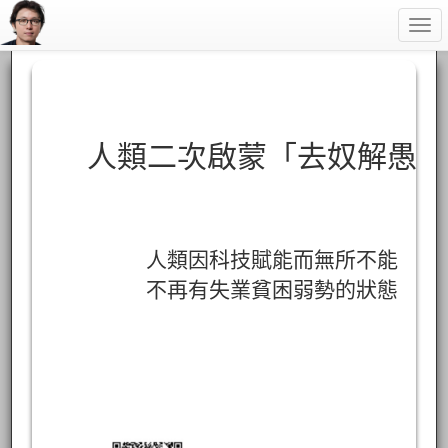
Togg
navi
人類二次啟蒙「去奴解愚」
人類因科技賦能而無所不能
不再有失業貧困弱勢的狀態