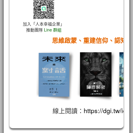
加入「人本幸福企業」
推動團隊
Line 群組
思維啟蒙、重建信仰、認知
線上閱讀：
https://dgi.tw/id/