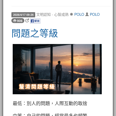
文明認知 - 心智成熟
POLO
POLO
2026/4/17 09:26
906
問題之等級
最低：別人的問題，人際互動的取捨
中等：自己的問題，經常最多也頻繁