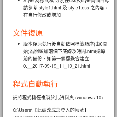
Style 為樣式檔 分別在css及style兩個目錄
請參考 style1.html 及 style1.css 之內容，
在自行修改或增加
文件復原
版本復原執行後自動依照標籤順序(由0開
始)為開頭加兩個下底線及時間.html還原
前的備份，如第一個標籤會建立
0.__2017-09-19_11_10_21.html
程式自動執行
請將程式捷徑複製於此資料夾 (windows 10)
C:\Users\【此處改成您登入的帳號】