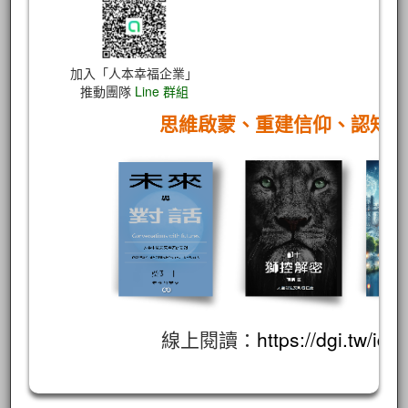
加入「人本幸福企業」
推動團隊
Line 群組
思維啟蒙、重建信仰、認知
線上閱讀：
https://dgi.tw/id/