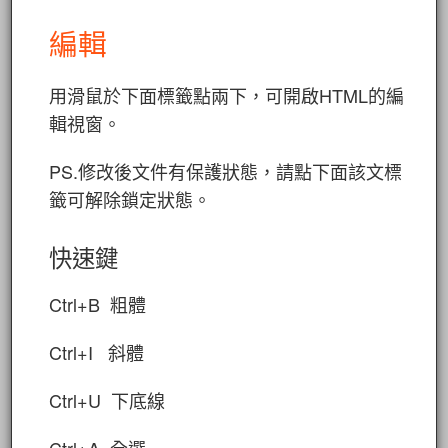
編輯
用滑鼠於下面標籤點兩下，可開啟HTML的編
輯視窗。
PS.修改後文件有保護狀態，請點下面該文標
籤可解除鎖定狀態。
快速鍵
Ctrl+B 粗體
Ctrl+I 斜體
Ctrl+U 下底線