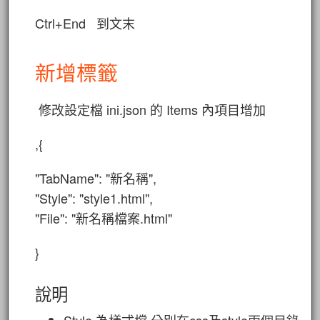
Ctrl+End 到文末
新增標籤
修改設定檔 ini.json 的 Items 內項目增加
,{
"TabName": "新名稱",
"Style": "style1.html",
"File": "新名稱檔案.html"
}
說明