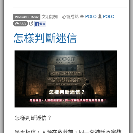
文明認知 - 心智成熟
POLO
POLO
2026/4/16 15:32
863
怎樣判斷迷信
怎樣判斷迷信？
是否相信，人類在啟蒙前，同一套神話及宗教