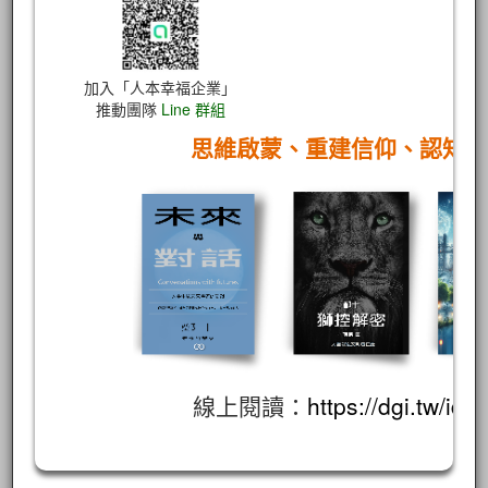
加入「人本幸福企業」
推動團隊
Line 群組
思維啟蒙、重建信仰、認知
線上閱讀：
https://dgi.tw/id/