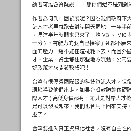
讀者可能會質疑說：「 那你們還不是到對
作者為何到中國發展呢？因為我們政府不大重
計人才老早就跑去對岸開天闢地。一年半前作者
，長達半年時間來只來了一堆 VB 、 MIS
十分 ) ，有能力的要自己接案子死都不
面的壓力，總不能在這樣耗下去，而且外國 
才、企業、資金都往那些地方流動，公司要
好政策才來開發軟體吧！
台灣有很優秀國際級的科技資訊人才，但
環境導致他們出走。如果台灣軟體能像硬體一
際人才 ( 高低身價都有，尤其是對岸人才
是可以發展起來，我們也會馬上回來支持
握了。
台灣要進入真正資訊化社會，沒有自主性的軟