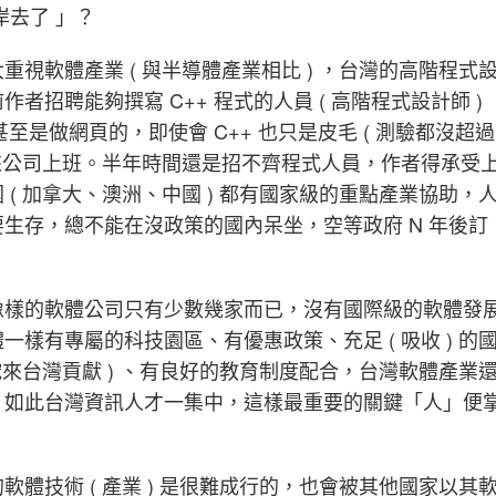
岸去了 」？
視軟體產業 ( 與半導體產業相比 ) ，台灣的高階程式
招聘能夠撰寫 C++ 程式的人員 ( 高階程式設計師 )
 甚至是做網頁的，即使會 C++ 也只是皮毛 ( 測驗都沒超過
願來公司上班。半年時間還是招不齊程式人員，作者得承受
( 加拿大、澳洲、中國 ) 都有國家級的重點產業協助，
生存，總不能在沒政策的國內呆坐，空等政府 N 年後訂
像樣的軟體公司只有少數幾家而已，沒有國際級的軟體發
樣有專屬的科技園區、有優惠政策、充足 ( 吸收 ) 的
挖來台灣貢獻 ) 、有良好的教育制度配合，台灣軟體產業
，如此台灣資訊人才一集中，這樣最重要的關鍵「人」便
體技術 ( 產業 ) 是很難成行的，也會被其他國家以其