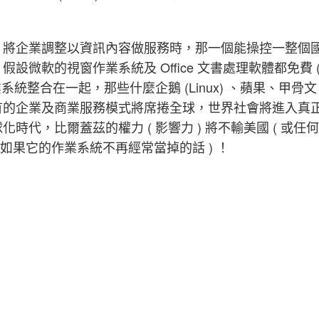
，將企業調整以資訊內容做服務時，那一個能操控一整個
微軟的視窗作業系統及 Office 文書處理軟體都免費 
統整合在一起，那些什麼企鵝 (Linux) 、蘋果、甲骨文
有的企業及商業服務模式將席捲全球，世界社會將進入真
代，比爾蓋茲的權力 ( 影響力 ) 將不輸美國 ( 或任何
 如果它的作業系統不再經常當掉的話 ) ！