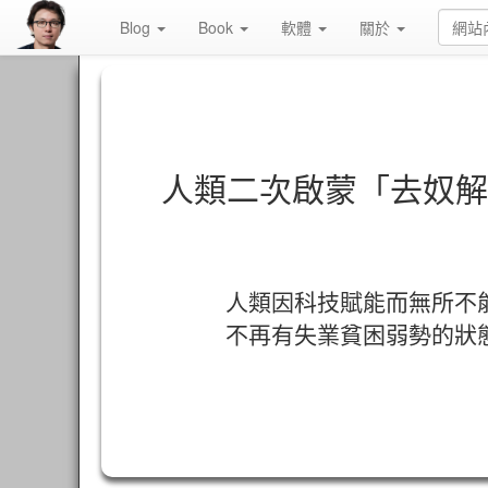
Blog
Book
軟體
關於
人類二次啟蒙「去奴解
人類因科技賦能而無所不
不再有失業貧困弱勢的狀