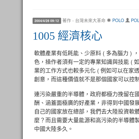
著作 - 台灣未來大革命
POLO
PO
2004/4/28 09:12
1005 經濟核心
軟體產業有低耗能、少原料 ( 多為腦力 ) ，低
色，操作者須有一定的專業知識與技能 ( 
業的工作方式也較多元化 ( 例如可以在家
創意，而這種價值就不是那個國家可以控
連污染嚴重的半導體，政府都極力挽留在
酬、涵蓋面極廣的好產業，非得到中國發
自己的國家放在總部，我們去大陸投資軟
麼？而且需要大量能源和高污染的半導體
中國大陸多久。