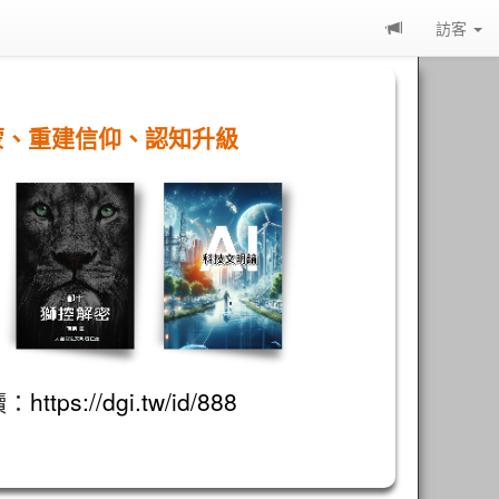
訪客
蒙、重建信仰、認知升級
讀：
https://dgi.tw/id/888