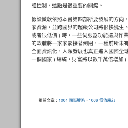
體控制，這點是很重要的關鍵。
假設微軟依照本書第四部所要發展的方向
家資源，並跨國界的超級公司將很快誕生。假設
或者很低價 ) 時，一些伺服器功能還與作業系
的軟體將一家家緊接著倒閉，一種前所未
全面資訊化，人類發展也真正進入國際全球化時
一個國家 ) 總統，財富將以數千萬倍增加 (
推薦文章：
1004 國際策略
、
1006 價值魔幻