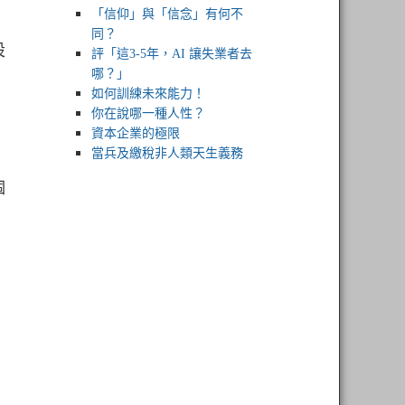
「信仰」與「信念」有何不
同？
設
評「這3-5年，AI 讓失業者去
哪？」
如何訓練未來能力！
你在說哪一種人性？
資本企業的極限
當兵及繳稅非人類天生義務
個