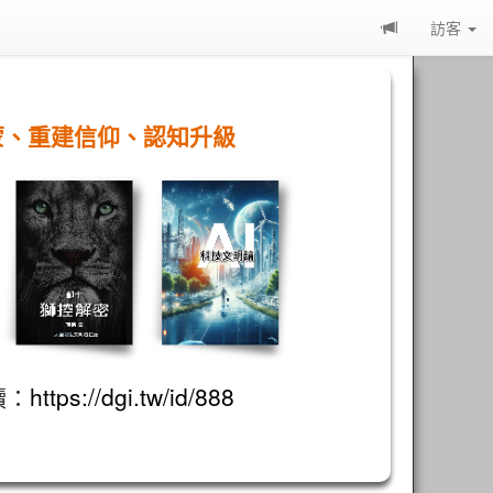
訪客
蒙、重建信仰、認知升級
讀：
https://dgi.tw/id/888