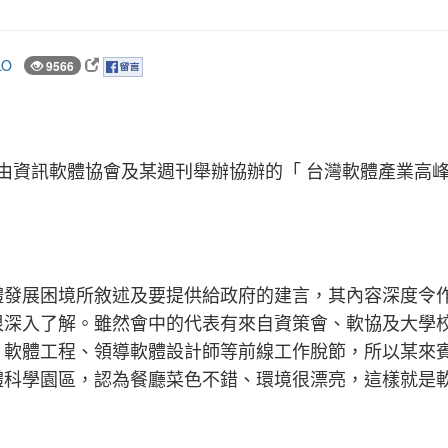
LO
9566
加由資訊軟體協會及某週刊舉辦協辦的「 台灣軟體產業高
體發展困境所敘述及要提供給政府的建言，其內容深度令
很深入了解。雖然會中的代表有來自資策會、軟協及大學
、軟體工程、領導軟體設計師等前線工作脫節，所以某來
體科學園區，認為餐廳菜色不錯、環境很漂亮，這樣就是