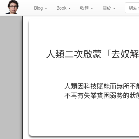
Blog
Book
軟體
關於
人類二次啟蒙「去奴解
人類因科技賦能而無所不
不再有失業貧困弱勢的狀