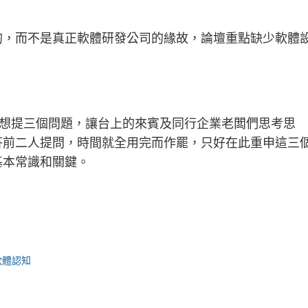
的，而不是真正軟體研發公司的緣故，論壇重點缺少軟體
。本想提三個問題，讓台上的來賓及同行企業老闆們思考思
答前二人提問，時間就全用完而作罷，只好在此重申這三
基本常識和關鍵。
 軟體認知