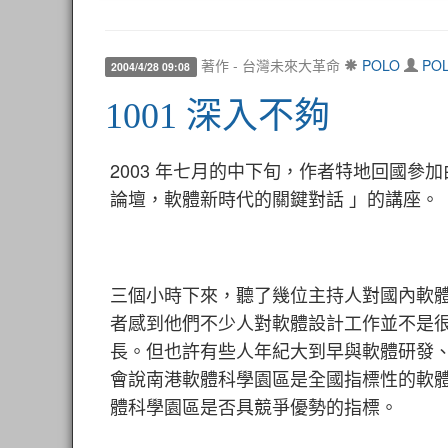
著作 - 台灣未來大革命
POLO
PO
2004/4/28 09:08
1001 深入不夠
2003 年七月的中下旬，作者特地回國參
論壇，軟體新時代的關鍵對話 」的講座。
三個小時下來，聽了幾位主持人對國內軟
者感到他們不少人對軟體設計工作並不是
長。但也許有些人年紀大到早與軟體研發
會說南港軟體科學園區是全國指標性的軟
體科學園區是否具競爭優勢的指標。