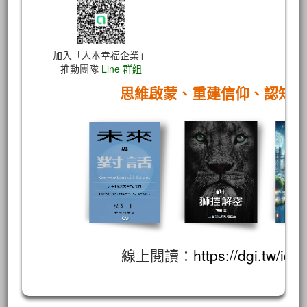
加入「人本幸福企業」
推動團隊
Line 群組
思維啟蒙、重建信仰、認知
線上閱讀：
https://dgi.tw/id/