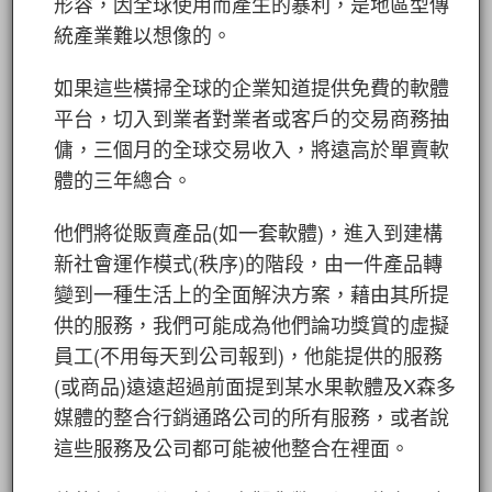
形容，因全球使用而產生的暴利，是地區型傳
統產業難以想像的。
如果這些橫掃全球的企業知道提供免費的軟體
平台，切入到業者對業者或客戶的交易商務抽
傭，三個月的全球交易收入，將遠高於單賣軟
體的三年總合。
他們將從販賣產品(如一套軟體)，進入到建構
新社會運作模式(秩序)的階段，由一件產品轉
變到一種生活上的全面解決方案，藉由其所提
供的服務，我們可能成為他們論功獎賞的虛擬
員工(不用每天到公司報到)，他能提供的服務
(或商品)遠遠超過前面提到某水果軟體及X森多
媒體的整合行銷通路公司的所有服務，或者說
這些服務及公司都可能被他整合在裡面。