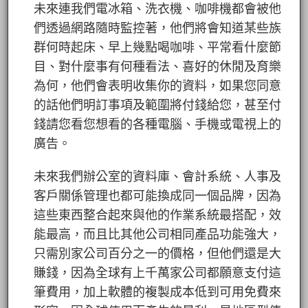
未來連我們電冰箱、洗衣機、咖啡機都會被他
們透過網路隨時監控著，他們將會知道某些族
群何時起床、早上幾點喝咖啡、平常看什麼節
目、對什麼事有何種看法、喜好的休閒及育樂
為何，他們會表明收集你的資料，如果您同意
的話他們明訂事項及範圍將付錢給您，甚至付
錢請您看您想看的各種電腦、手機或電視上的
廣告。
未來我們辦公室的資料庫、會計系統、人事及
客戶關係管理也都可能換成同一個品牌，因為
這些東西整合起來與他的作業系統最搭配，效
能最高，而且比其他公司相同產品功能強大，
只需別家公司百分之一的價格，但他們還是大
賺錢，因為全球有上千萬家公司都願意支付這
筆費用，加上軟體的複製成本低到可用免費來