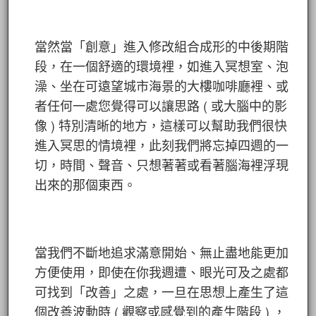
當然當「創意」進入修改組合成形的中後期階
段，在一個舒適的環境裡，如進入冥想室、泡
澡、坐在可遠望城市海景的大樓咖啡廳裡、或
者任何一處您覺得可以讓思路 ( 或大腦中的影
像 ) 特別清晰的地方，這樣可以幫助我們很快
進入冥思的情境裡，此刻我們將忘掉四週的一
切，時間、聲音、只想著著或看著腦海裡浮現
出來的那個東西。
當我們不斷地追求滿意開始、無止盡地能更加
方便使用，即使在你我週遭、眼光可及之處都
可找到「改善」之處，一旦在思想上產生了這
個改善波動時 ( 觀察或感覺到的產生階段 ) ，