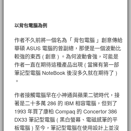
以背包電腦為例
作者不久前將一個名為「 背包電腦 」創意傳給
華碩 ASUS 電腦的曾副總，那便是一個波動比
較強的東西 ( 創意 ) 。為何波動會強，可能是
作者一直在期待這種產品出現 ( 當擁有第一部
筆記型電腦 NoteBook 後沒多久就在期待了 )
。
作者接觸電腦早在小神通與蘋果二號時代，接
著是二十多萬 286 的 IBM 相容電腦，但到了
1993 年買了康柏 Compaq 的 Concertor 386
DX33 筆記型電腦 ( 黑白螢幕、電磁感筆的平
板電腦 ) 至今，筆記型電腦在使用設計上並沒