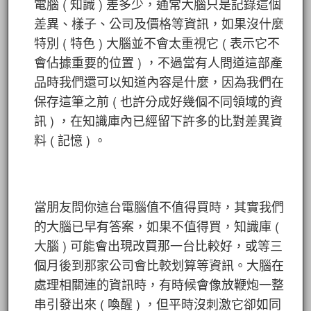
電腦 ( 知識 ) 差多少，通常大腦只是記錄這個
差異、樣子、公司及價格等資訊，如果沒什麼
特別 ( 特色 ) 大腦並不會太重視它 ( 表示它不
會佔據重要的位置 ) ，不過當有人問道這部產
品時我們還可以知道內容是什麼，因為我們在
保存這筆之前 ( 也許分成好幾個不同領域的資
訊 ) ，在知識庫內已經留下許多的比對差異資
料 ( 記憶 ) 。
當朋友問你這台電腦值不值得買時，其實我們
的大腦已早有答案，如果不值得買，知識庫 (
大腦 ) 可能會出現改買那一台比較好，或等三
個月後到那家公司會比較划算等資訊。大腦在
處理相關連的資訊時，有時候會像放鞭炮一整
串引發出來 ( 喚醒 ) ，但平時沒刺激它卻如同