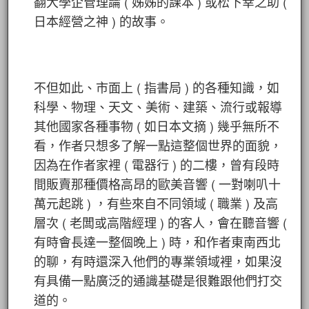
翻大學企管理論 ( 姊姊的課本 ) 或松下幸之助 (
日本經營之神 ) 的故事。
不但如此、市面上 ( 指書局 ) 的各種知識，如
科學、物理、天文、美術、建築、流行或報導
其他國家各種事物 ( 如日本文摘 ) 幾乎無所不
看，作者只想多了解一點這整個世界的面貌，
因為在作者家裡 ( 電器行 ) 的二樓，曾有段時
間販賣那種價格高昂的歐美音響 ( 一對喇叭十
萬元起跳 ) ，有些來自不同領域 ( 職業 ) 及高
層次 ( 老闆或高階經理 ) 的客人，會在聽音響 (
有時會長達一整個晚上 ) 時，和作者東南西北
的聊，有時還深入他們的專業領域裡，如果沒
有具備一點廣泛的通識基礎是很難跟他們打交
道的。