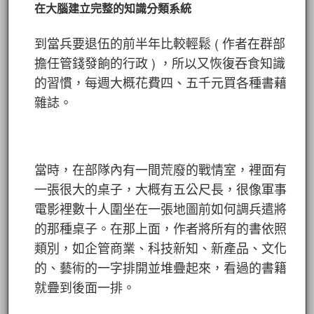
在大腦建立完整的知識分類系統
到當兵要退伍的前半年比較輕鬆 ( 作者在群部
擔任管錢發餉的行政 ) ，所以又恢復吞食知識
的習慣，每週大概花費四、五千元買各種書藉
雜誌。
當時，在部隊內有一間荒廢的戰情室，裡面有
一張很大的桌子，大概有五公尺長，很像軍事
電影裡數十人圍坐在一張地圖前如何調兵遣將
的那種桌子。在那上面，作者將所有的書依照
類別，如企管商業、科技新知、新產品、文化
的、藝術的一字排開並堆疊起來，看過的書籍
就疊到後面一排。