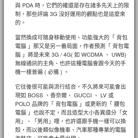
與 PDA 時，它們的確還是存在諸多先天上的限
制，那些評論 3G 沒好運用的觀點也是這麼來
的。
當然換成可隨身移動使用、功能強大的「 背包
電腦 」那又是另一番局面，作者預測「 背包電
腦 」將是未來 3G / 4G( 如 WCDMA 、 UWB)
無線通訊的主角、也許這種電腦會跟今天的手
機一樣普遍 ( 必備 ) 。
它往後很可能與流行結合，不久將來可能會出
現如 BOSS 、香奈爾、 GUCCI 、 LV 或
POLO 品牌的「 背包電腦 」或更新的「 腰包
電腦 」也說不定，而且造型大小各異還分「女
用」、「男用」哩，也許還跟手機一樣可以換
殼，而以後類似像機車、汽車那種專業的電腦