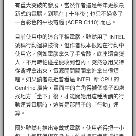
有重大突破的發展，當然作者還是每年更換最
新式的電腦，到現在 ( 十年後 ) 也只不過多了
一台彩色的平板電腦 (ACER C110) 而已。
目前使用中的這台平板電腦，雖然用了 INTEL
號稱行動運算技術，但作者根本很難在行動中
使用它，例如電腦拿久了手會酸，底座還會燙
人，不用時怕碰撞便收到包內，突然急用又得
從背裡拿出來，電源開開關關拿進拿出很煩
哩。如果讀者最近曾看過 INTEL 新 CPU 的
Centrino 廣告，畫面中的主角得搬個桌子四處
找地方「坐下」後，才能開始用這種所謂的行
動運算電腦時，這算是那門子的「行動」運
算。
國外雖然有推出穿戴式電腦，使用者得把一小