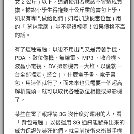
女 2 公斤 ) 以下，這對使用者應該不會造成負
擔。據說小學生得拖幾十公斤重的書包上學，
如果有專門做給他們 ( 如增加放便當位置 ) 用
的「 背包電腦 」豈不是很棒嗎！如果價格不高
的話。
有了這種電腦，以後不用出門又是帶著手機、
PDA 、數位像機、無線電、 MP3 、收音機、
液晶小電視、 DV 攝影機帶一大堆，以後就一
台全部搞定 ( 整合 ) ，什麼電子書、電子書
包，用這個就行了，而未來也只需要一個超高
解析鏡頭，就可以取代各種數位相機或攝影機
了。
某些在電子報評論 3G 沒什麼好運用的人，看
「 背包電腦 」以後運用 3G 通訊能發揮出來的
威力保證先嚇死他們。就目前技術來衡量手機