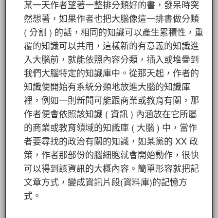
某一天作者望著一整排分類好的書，發呆時突
然想著，如果作者也把大腦像這一排書做分類
( 分割 ) 的話，相同的知識可以產生累積性，重
覆的知識可以共用，這樣新的有意義的知識進
入大腦前，就能依照內容分類，插入或堆疊到
我們大腦特定的知識庫中。從那天起，作者的
知識便開始有系統分類地放進大腦的知識庫
裡，例如一則新聞可能跟商業或教育有關，那
作者便會依照該知識 ( 資訊 ) 內涵放在它所屬
的商業或教育領域的知識庫 ( 大腦 ) 中，當作
者要尋找的政治有關的知識，如某黨的 XX 政
策，作者那部份的腦細胞就會開始動作，很快
可以得到該資訊的大概內容。簡單形容就把記
文章方式，變成資訊片段(資料庫)的記憶方
式。