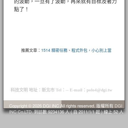
的波動，一旦有了波動，再來就有目標及著力
點了！
推薦文章：
1514 精密任務
、
程式外包，小心別上當
科技文明 地址：新北市 Tel：-- E-mail：polo4@dgi.tw
Copyright © 2026 DGI INC All rights reserved. 版權所有
DGI
INC Co,LTD.
到訪數
9234136
人 ( 自 2011/1/1 起 ) 線上
52
人