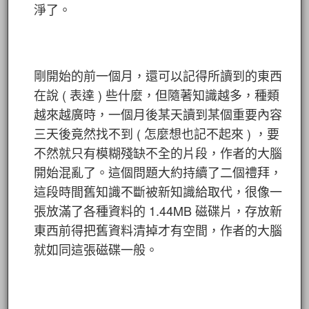
淨了。
剛開始的前一個月，還可以記得所讀到的東西
在說 ( 表達 ) 些什麼，但隨著知識越多，種類
越來越廣時，一個月後某天讀到某個重要內容
三天後竟然找不到 ( 怎麼想也記不起來 ) ，要
不然就只有模糊殘缺不全的片段，作者的大腦
開始混亂了。這個問題大約持續了二個禮拜，
這段時間舊知識不斷被新知識給取代，很像一
張放滿了各種資料的 1.44MB 磁碟片，存放新
東西前得把舊資料清掉才有空間，作者的大腦
就如同這張磁碟一般。