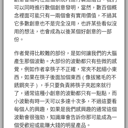
可以同時進行數個創意發明，當然，數百個概
念裡面可能只有一兩個會有實用價值，不過其
它多數創意也不是完全沒用，也許某些看似沒
用的想法，也會成為以後某個好創意的一部
份。
作者覺得比較難的部份，是如何讓我們的大腦
產生那個波動。大部份的波動都只有些微的感
覺，例如作者拿筷子不正確，常夾不起細小東
西，如果在筷子後面加個東西 ( 像拔豬毛的不
銹鋼夾子 ) ，手只要負責將筷子夾起來就行
了，通常這種小創意的波動都只有一點點，而
小波動有時一天可以多達十次多，不過這要看
每個人的興趣，如果是我們感興趣的通常這個
波動會很強勁，知識庫會告訴你那可能成為一
個受歡迎或能賺大錢的明星產品。