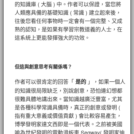
的知識庫 ( 大腦 ) 中。作者可以保證，當您將
人類應具備的基礎知識 ( 常識 ) 建立起來後，
往後您看任何事物時一定會有一個完整、又成
熟的認知，是如果有學習宗教道義的人士，在
這系統上更能發揮強大的功效。
但這與創意思考有關係嗎？
作者可以很肯定的回答「
」，如果一個人
是的
的知識很局限缺乏，別說創意，恐怕連幻想都
很難具體地講出來。當知識越廣泛豐富，尤其
是各種科學常識具備時，真正的創意或發明 (
指有重大意義或價值貢獻 ) 會比較容易產生，
博學發明家達文西即是一個代表。之前被美國
喻為世紀發明的電動滑板車 Segway( 發明家迪