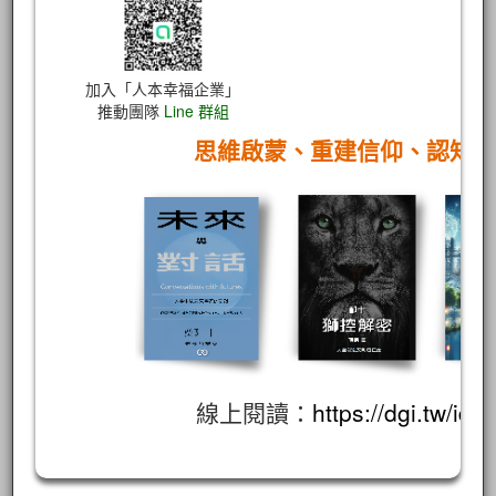
加入「人本幸福企業」
推動團隊
Line 群組
思維啟蒙、重建信仰、認知
線上閱讀：
https://dgi.tw/id/