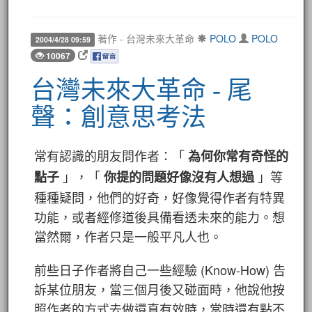
著作 - 台灣未來大革命
POLO
POLO
2004/4/28 09:59
10067
台灣未來大革命 - 尾
聲：創意思考法
常有認識的朋友問作者：「
為何你常有奇怪的
」，「
」等
點子
你提的問題好像沒有人想過
種種疑問，他們的好奇，好像覺得作者有特異
功能，或者經修道後具備看透未來的能力。想
當然爾，作者只是一般平凡人也。
前些日子作者將自己一些經驗 (Know-How) 告
訴某位朋友，當三個月後又碰面時，他說他按
照作者的方式去做還真有效時，當時還有點不