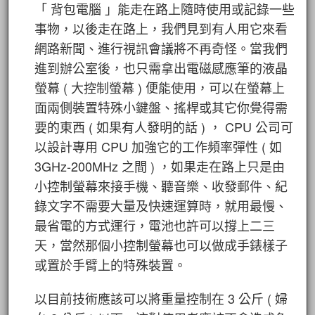
「 背包電腦 」能走在路上隨時使用或記錄一些
事物，以後走在路上，我們見到有人用它來看
網路新聞、進行視訊會議將不再奇怪。當我們
進到辦公室後，也只需拿出電磁感應筆的液晶
螢幕 ( 大控制螢幕 ) 便能使用，可以在螢幕上
面兩側裝置特殊小鍵盤、搖桿或其它你覺得需
要的東西 ( 如果有人發明的話 ) ， CPU 公司可
以設計專用 CPU 加強它的工作頻率彈性 ( 如
3GHz-200MHz 之間 ) ，如果走在路上只是由
小控制螢幕來接手機、聽音樂、收發郵件、紀
錄文字不需要大量及快速運算時，就用最慢、
最省電的方式運行，電池也許可以撐上二三
天，當然那個小控制螢幕也可以做成手錶樣子
或置於手臂上的特殊裝置。
以目前技術應該可以將重量控制在 3 公斤 ( 婦