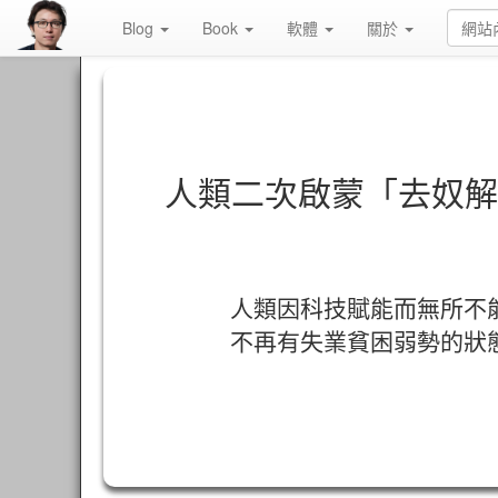
Blog
Book
軟體
關於
人類二次啟蒙「去奴解
人類因科技賦能而無所不
不再有失業貧困弱勢的狀