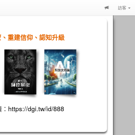
訪客
蒙、重建信仰、認知升級
讀：
https://dgi.tw/id/888