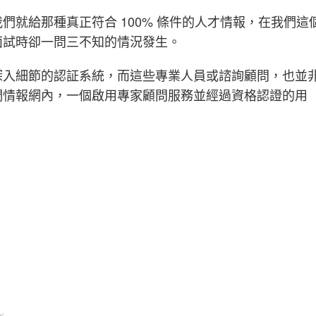
就給那種真正符合 100% 條件的人才情報，在我們這
面試時卻一問三不知的情況發生。
深入細節的認証系統，而這些專業人員或諮詢顧問，也並
們情報網內，一個啟用專家顧問服務並經過資格認證的用
w