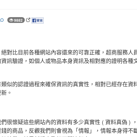
LO
9882
，絕對比目前各種網站內容還來的可靠正確，超商服務人
的資訊驗證，如個人或物品本身資訊及相對應的證明各種
有類似的認證過程來確保資訊的真實性，相對已經存在資
更新。
很懷疑這些網站內的資料有多少真實性 ( 資料真偽 ) 
賣錢的商品，反觀我們則會視為「情報」，情報本身得不