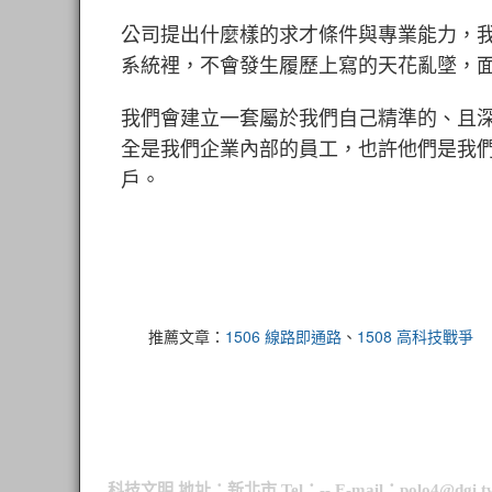
公司提出什麼樣的求才條件與專業能力，我們
系統裡，不會發生履歷上寫的天花亂墜，
我們會建立一套屬於我們自己精準的、且
全是我們企業內部的員工，也許他們是我
戶。
推薦文章：
1506 線路即通路
、
1508 高科技戰爭
科技文明 地址：新北市 Tel：-- E-mail：polo4@dgi.t