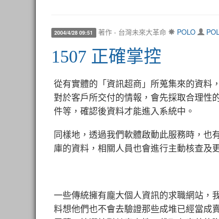
著作 - 台灣未來大革命
POLO
PO
2004/4/28 09:51
1507 正確掌控
從有實體的「資訊超商」所蒐集來的資料
對於客戶所交付的情報，會先採取合理性
件等，確認後資料才能進入系統中。
同樣地，透過我們軟體啟動此服務時，也
庫的資料，相關人員也會進行主動核查及
一些傳統擁有龐大個人資訊的求職網站，我們
料想他們也不會去驗證那些成堆已經當成