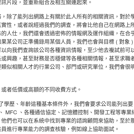
資訊片段，並重新組合及相互關連起來。
務，除了能列出網路上有關於此人所有的相關資訊，對於
真實性，或者說經過我們的調查，將會比他自己在網路上
殊的人仕，我們還會透過密佈的情報網及運作組織，在合
某公司正準備錄用某個人員，我們也會與目標 ( 對象 )
可以向我們查詢該公司各種資訊情報，至少他去複試前可
長或興趣，甚至財務是否穩健等各種相關情報，甚至求職
要類似相關人才的行業公司、部門或研究單位，我們會很
，或者低價或高額的不同收費方式。
，除了學歷、年齡這種基本條件外，我們會要求公司能列出要
數、 MFC 、各種通信協定、記憶體控制、開發工程等專業
，他們也可以在系統中找到專業的諮詢顧問來協助，至於
該員進行專業能力的調查核驗，例如線上協助面試。