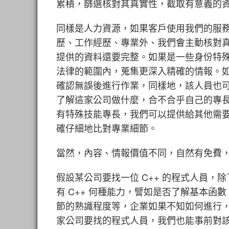
累積，篩選核對其真實性，截取有意義的
同樣是人力資源，如果客戶使用我們的服
歷、工作經歷、專業外、我們會主動核對
提供的資料還要完整。如果是一些身份特
法律的範圍內，蒐集更深入精確的情報。如果
確認無誤後進行作業，同樣地，該人員也
了解這家公司做什麼，合不合乎自己的專
有特殊技能專長，我們可以提供給其他需
確仔細地比對專業細節。
當然，內容、情報價值不同，自然有免費
假設某公司要找一位 C++ 的程式人員
有 C++ 何種能力，譬如是否了解基本函
節的熟識程度等，企業如果不知如何進行
家公司要找的程式人員，我們也能事前對