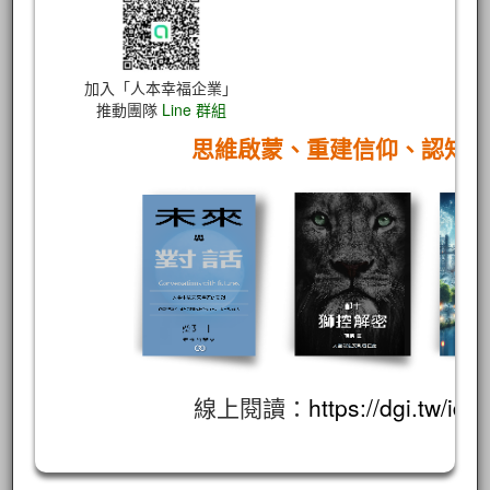
加入「人本幸福企業」
推動團隊
Line 群組
思維啟蒙、重建信仰、認知
線上閱讀：
https://dgi.tw/id/