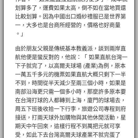
划算多了，運費如果太高，倒不如在當地買還
比較划算。因為中國出口婚紗禮服已是世界第
一，大多也是台商所經營的，價格也好商量
。」
由於朋友父親是傳統基本教義派，談到兩岸直
航他便是蠻反對的，他說：「 如果直航台灣一
下子就完了，以高爾夫球場 (產業)為例，原本
一萬五千多元的機票如果直航大概只剩下一半
不到，時間從半天減少至兩三個小時，如果是
南部沿海更只需一個多小時，那麼許多原本要
在台灣打球的人都轉到上海，廈門的球場去，
周五下班後收拾一下行李，旅遊公司專程到府
接送，打兩天球外加購物與其他休閒活動，星
期天中午回來，這樣行程不到萬把元就可享
受，如此下去台灣高爾夫球產業不就完蛋了