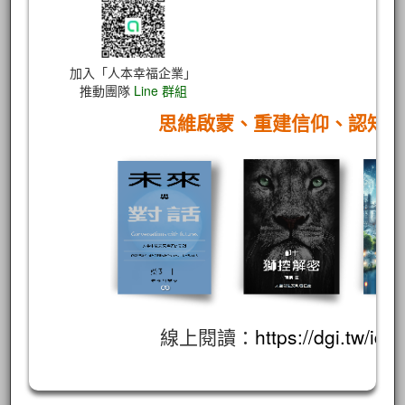
加入「人本幸福企業」
推動團隊
Line 群組
思維啟蒙、重建信仰、認知
線上閱讀：
https://dgi.tw/id/