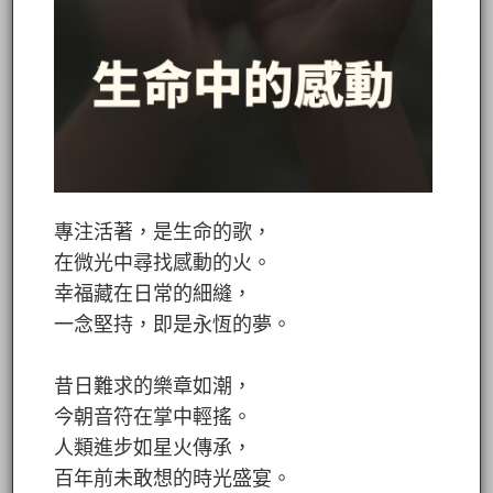
專注活著，是生命的歌，
在微光中尋找感動的火。
幸福藏在日常的細縫，
一念堅持，即是永恆的夢。
昔日難求的樂章如潮，
今朝音符在掌中輕搖。
人類進步如星火傳承，
百年前未敢想的時光盛宴。