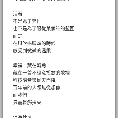
活著
不是為了奔忙
也不是為了服從某個誰的藍圖
而是
在風吹過臉頰的時候
感受到微微的溫柔
幸福，藏在轉角
藏在一首不經意播放的歌裡
科技讓音樂從天而降
百年前的人類無從想像
而我們
只需輕觸指尖
但為什麼