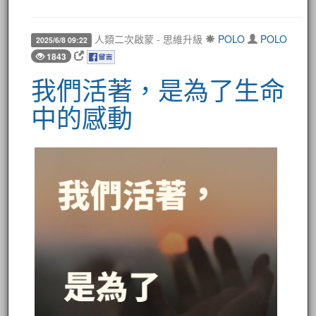
人類二次啟蒙 - 思維升級
POLO
POLO
2025/6/8 09:22
1843
我們活著，是為了生命
中的感動