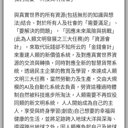
與真實世界的所有資源(包括無形的知識與想
法)結合、對於所有人及社會的「需要滿足」、
「要解決的問題」，「因應未來風險與挑戰」
(此為人類文明發展之三大任務)的「資源會
計」，來取代玩錢卻不知所云的「金錢會計」
來重建人類的新價值系統，及對應真實世界資
源的交流與轉換，同時對應全新的智慧貨幣系
統，透過民主企業的教育及學習，來達成人類
文明三大任務，當然勞動力及生產，交由大規
模的AI及自動化系統去負責，勞資這種過時體
制自然被科技進步所淘汰，人類需要不再奴役
同類的新文明系統， 人人開始成為自己的主
人，享受與終身學習(創造)自己想要的幸福與
健康的生活，並將足跡跨入地球大洋與深海、
還得跨出地球之外，因人類應負起自己及地球