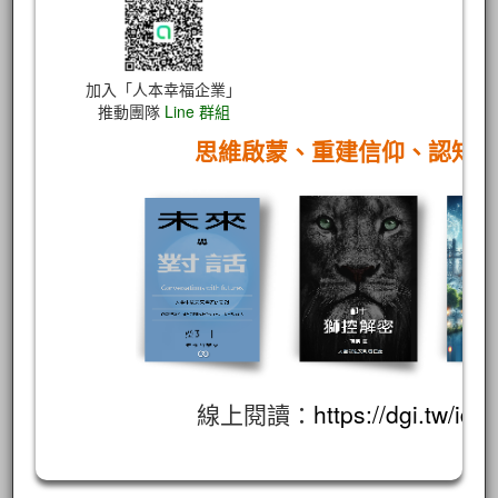
加入「人本幸福企業」
推動團隊
Line 群組
思維啟蒙、重建信仰、認知
線上閱讀：
https://dgi.tw/id/