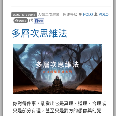
人類二次啟蒙 - 思維升級
POLO
POLO
2025/11/19 06:45
2064
多層次思維法
你對每件事，能看出它是真理、道理、合理或
只是部分有理，甚至只是對方的想像與幻覺