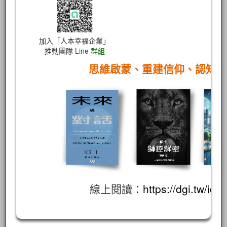
加入「人本幸福企業」
推動團隊
Line 群組
思維啟蒙、重建信仰、認知
線上閱讀：
https://dgi.tw/id/