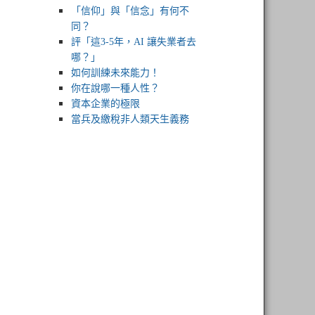
「信仰」與「信念」有何不
同？
評「這3-5年，AI 讓失業者去
哪？」
如何訓練未來能力！
你在說哪一種人性？
資本企業的極限
當兵及繳稅非人類天生義務