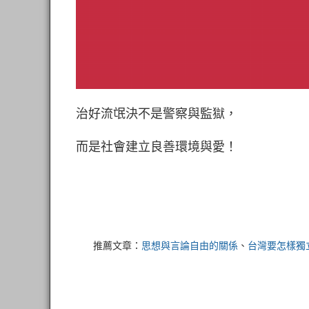
治好流氓決不是警察與監獄，
而是社會建立良善環境與愛！
推薦文章：
思想與言論自由的關係
、
台灣要怎樣獨