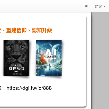
訪客
蒙、重建信仰、認知升級
讀：
https://dgi.tw/id/888