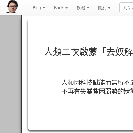
Blog
Book
軟體
關於
人類二次啟蒙「去奴解
人類因科技賦能而無所不
不再有失業貧困弱勢的狀