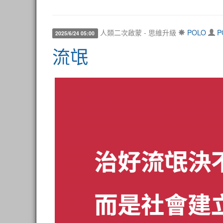
人類二次啟蒙 - 思維升級
POLO
P
2025/6/24 05:00
流氓