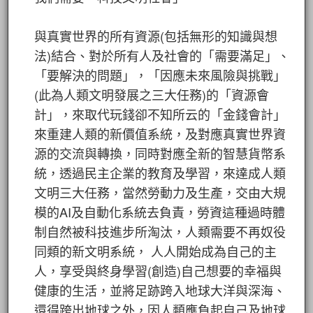
與真實世界的所有資源(包括無形的知識與想
法)結合、對於所有人及社會的「需要滿足」、
「要解決的問題」，「因應未來風險與挑戰」
(此為人類文明發展之三大任務)的「資源會
計」，來取代玩錢卻不知所云的「金錢會計」
來重建人類的新價值系統，及對應真實世界資
源的交流與轉換，同時對應全新的智慧貨幣系
統，透過民主企業的教育及學習，來達成人類
文明三大任務，當然勞動力及生產，交由大規
模的AI及自動化系統去負責，勞資這種過時體
制自然被科技進步所淘汰，人類需要不再奴役
同類的新文明系統， 人人開始成為自己的主
人，享受與終身學習(創造)自己想要的幸福與
健康的生活，並將足跡跨入地球大洋與深海、
還得跨出地球之外，因人類應負起自己及地球