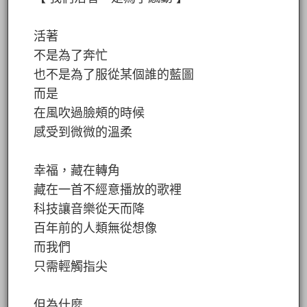
活著
不是為了奔忙
也不是為了服從某個誰的藍圖
而是
在風吹過臉頰的時候
感受到微微的溫柔
幸福，藏在轉角
藏在一首不經意播放的歌裡
科技讓音樂從天而降
百年前的人類無從想像
而我們
只需輕觸指尖
但為什麼