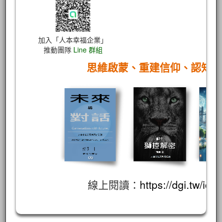
加入「人本幸福企業」
推動團隊
Line 群組
思維啟蒙、重建信仰、認知
線上閱讀：
https://dgi.tw/id/