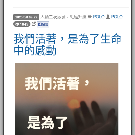
人類二次啟蒙 - 思維升級
POLO
POLO
2025/6/8 09:22
1845
我們活著，是為了生命
中的感動