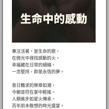
專注活著，是生命的歌，
在微光中尋找感動的火。
幸福藏在日常的細縫，
一念堅持，即是永恆的夢。
昔日難求的樂章如潮，
今朝音符在掌中輕搖。
人類進步如星火傳承，
百年前未敢想的時光盛宴。