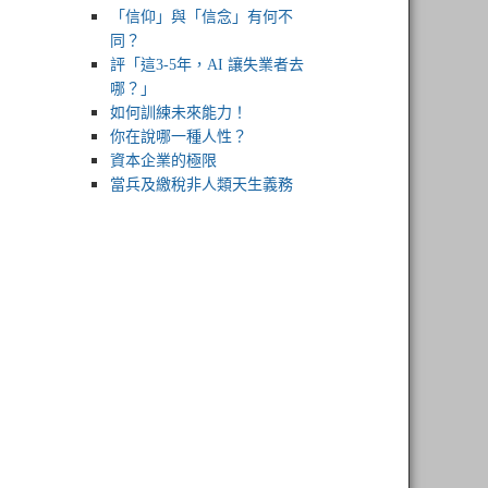
「信仰」與「信念」有何不
同？
評「這3-5年，AI 讓失業者去
哪？」
如何訓練未來能力！
你在說哪一種人性？
資本企業的極限
當兵及繳稅非人類天生義務