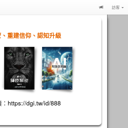
訪客
蒙、重建信仰、認知升級
讀：
https://dgi.tw/id/888