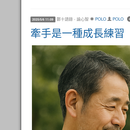
鄭十語錄 - 論心智
POLO
POLO
2025/5/6 11:09
牽手是一種成長練習