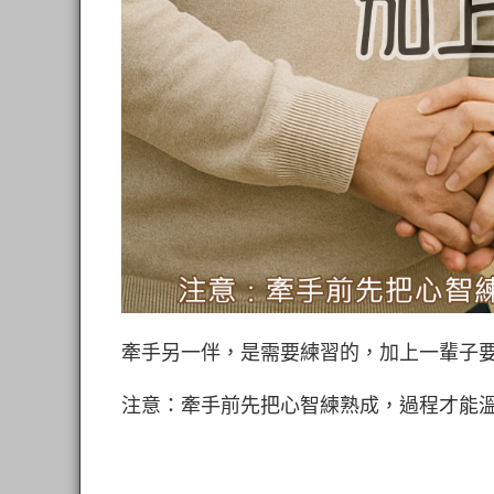
牽手另一伴，是需要練習的，加上一輩子
注意：牽手前先把心智練熟成，過程才能