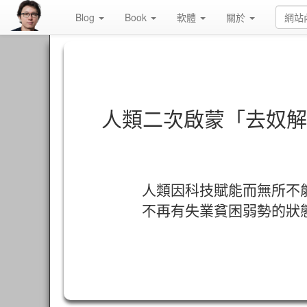
Blog
Book
軟體
關於
人類二次啟蒙「去奴解
人類因科技賦能而無所不
不再有失業貧困弱勢的狀