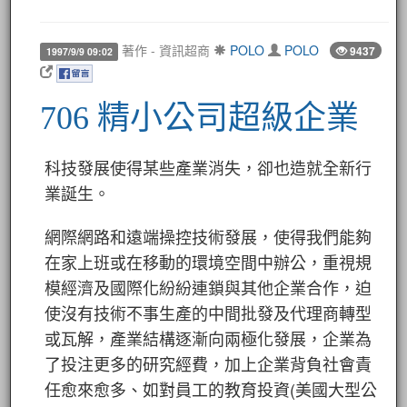
著作 - 資訊超商
POLO
POLO
9437
1997/9/9 09:02
706 精小公司超級企業
科技發展使得某些產業消失，卻也造就全新行
業誕生。
網際網路和遠端操控技術發展，使得我們能夠
在家上班或在移動的環境空間中辦公，重視規
模經濟及國際化紛紛連鎖與其他企業合作，迫
使沒有技術不事生產的中間批發及代理商轉型
或瓦解，產業結構逐漸向兩極化發展，企業為
了投注更多的研究經費，加上企業背負社會責
任愈來愈多、如對員工的教育投資(美國大型公