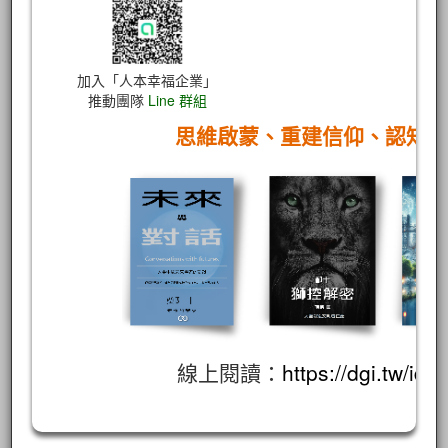
加入「人本幸福企業」
推動團隊
Line 群組
思維啟蒙、重建信仰、認知
線上閱讀：
https://dgi.tw/id/