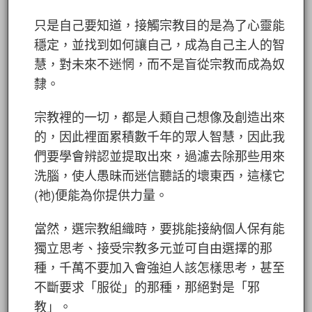
只是自己要知道，接觸宗教目的是為了心靈能
穩定，並找到如何讓自己，成為自己主人的智
慧，對未來不迷惘，而不是盲從宗教而成為奴
隸。
宗教裡的一切，都是人類自己想像及創造出來
的，因此裡面累積數千年的眾人智慧，因此我
們要學會辨認並提取出來，過濾去除那些用來
洗腦，使人愚昧而迷信聽話的壞東西，這樣它
(祂)便能為你提供力量。
當然，選宗教組織時，要挑能接納個人保有能
獨立思考、接受宗教多元並可自由選擇的那
種，千萬不要加入會強迫人該怎樣思考，甚至
不斷要求「服從」的那種，那絕對是「邪
教」。