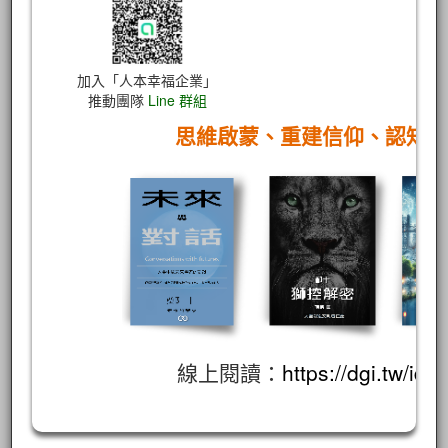
加入「人本幸福企業」
推動團隊
Line 群組
思維啟蒙、重建信仰、認知
線上閱讀：
https://dgi.tw/id/