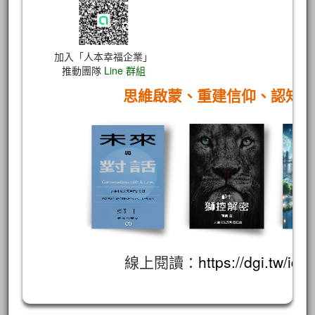
加入「人本幸福企業」
推動團隊
Line 群組
思維啟蒙、重建信仰、認知
線上閱讀：
https://dgi.tw/id/