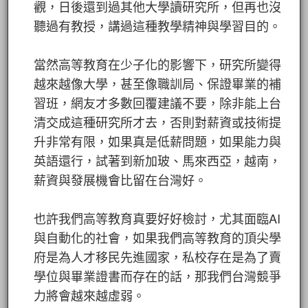
觀，日後還到過其他大學讀研究所，但再也沒
聽過有教授，講過這種教學精神與學習目的。
當然高等教育在少子化的影響下，研究所變得
越來越像大學，甚至像職訓局、保證畢業的補
習班，網友才多數回覆建議不要，除非能上台
清交成這種研究所才去，否則對薪資或技術提
升非常有限，如果真是低薪問題，如果能力與
英語還行，試著到新加玻、馬來西亞，越南，
薪資與發展機會比留在台灣好。
也許我們高等教育真要好好檢討，尤其面臨AI
與自動化的社會，如果我們高等教育的頂尖學
府是為人才移民先進國家，私校存在是為了賣
學位與畢業證書而存在的話，那我們台灣競爭
力將會越來越虛弱。