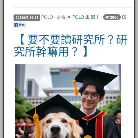
POLO - 心得
POLO
鄭十
2005
2023/6/9 19:44
【 要不要讀研究所？研
究所幹嘛用？ 】