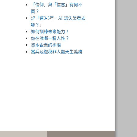
「信仰」與「信念」有何不
同？
評「這3-5年，AI 讓失業者去
哪？」
如何訓練未來能力！
你在說哪一種人性？
資本企業的極限
當兵及繳稅非人類天生義務