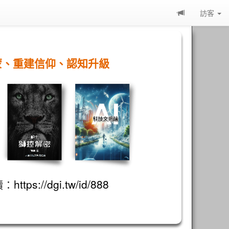
訪客
蒙、重建信仰、認知升級
讀：
https://dgi.tw/id/888