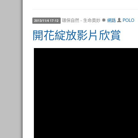
環保自然 - 生命奧妙
網路
POLO
2013/11/4 17:12
開花綻放影片欣賞