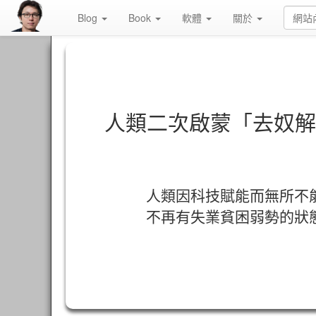
Blog
Book
軟體
關於
人類二次啟蒙「去奴解
人類因科技賦能而無所不
不再有失業貧困弱勢的狀