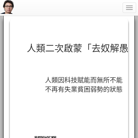
Togg
navi
人類二次啟蒙「去奴解愚」
人類因科技賦能而無所不能
不再有失業貧困弱勢的狀態