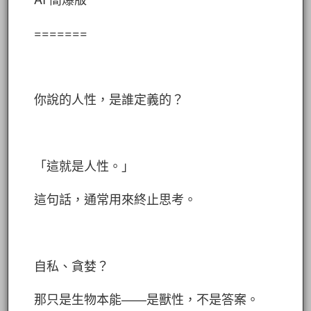
=======
你說的人性，是誰定義的？
「這就是人性。」
這句話，通常用來終止思考。
自私、貪婪？
那只是生物本能——是獸性，不是答案。