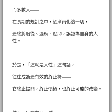
而多數人——
在長期的規訓之中，逐漸內化這一切，
最終將服從、適應、壓抑，誤認為自身的人
性。
於是，「這就是人性」這句話，
往往成為最有效的終止符——
它終止提問，終止懷疑，也終止可能的改變。