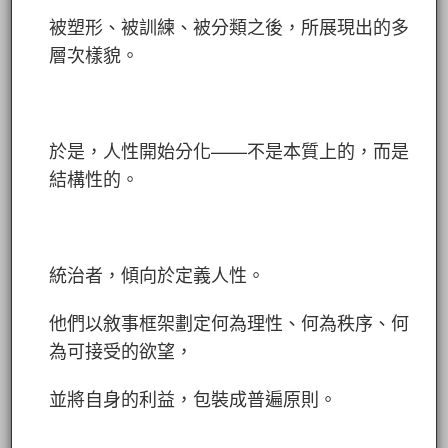
被塑形、被訓練、被分類之後，所展現出的多
層次樣貌。
於是，人性開始分化——不是本質上的，而是
結構性的。
統治者，傾向於定義人性。
他們以敘事框架劃定何為理性、何為秩序、何
為可接受的欲望，
並將自身的利益，包裝成普遍原則。