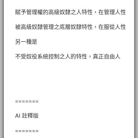
賦予管理權的高級奴隸之人特性，在管理人性
被高級奴隸管理之底層奴隸特性，在服從人性
另一種是
不受奴役系統控制之人的特性，真正自由人
=======
AI 註釋版
=======