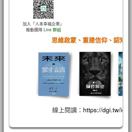
加入「人本幸福企業」
推動團隊
Line 群組
思維啟蒙、重建信仰、認知
線上閱讀：
https://dgi.tw/id/