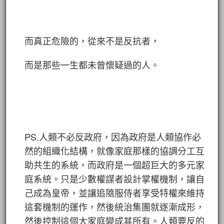
而真正危險的，從來不是反抗者，
而是那些一生都未曾懷疑過的人。
PS.人類不必反政府，因為政府是人類協作必
然的組織化結構，就像家庭那樣的協調分工互
助共生的系統，而政府是一個超巨大的多元家
庭系統。只是少數權謀者設計掌權機制，讓自
己成為皇帝，並讓追隨服侍者享受特權來維持
這套機制的運作，然後統治集團就逐漸成形，
然後控制這個大家庭變成其所有。人類要反的