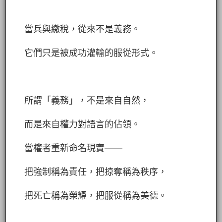
當兵與繳稅，從來不是義務。
它們只是被成功灌輸的服從形式。
所謂「義務」，不是來自自然，
而是來自權力對語言的佔領。
當權者重新命名現實——
把強制稱為責任，把掠奪稱為秩序，
把死亡稱為榮耀，把服從稱為美德。