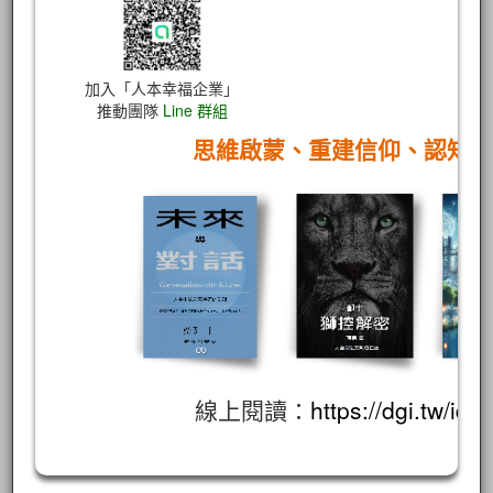
加入「人本幸福企業」
推動團隊
Line 群組
思維啟蒙、重建信仰、認知
線上閱讀：
https://dgi.tw/id/