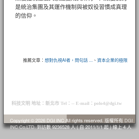
是統治集團及其運作機制與被奴役習慣成真理
的信仰。
推薦文章：
想對仇視AI者，問句話 ...
、
資本企業的極限
科技文明 地址：新北市 Tel：-- E-mail：polo4@dgi.tw
Copyright © 2026 DGI INC All rights reserved. 版權所有
DGI
INC Co,LTD.
到訪數
9236528
人 ( 自 2011/1/1 起 ) 線上
4
人