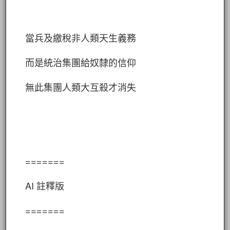
當兵及繳稅非人類天生義務
而是統治集團給奴隸的信仰
無此集團人類大互殺才消失
=======
AI 註釋版
=======