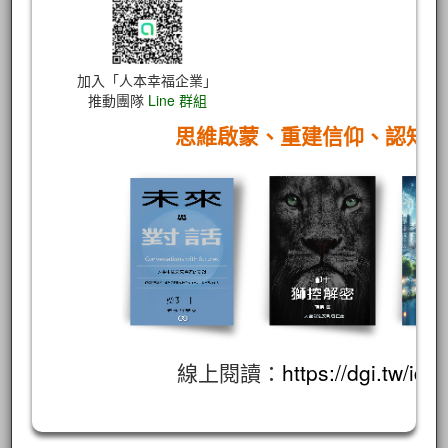
加入「人本幸福企業」
推動團隊
Line 群組
思維啟蒙、重建信仰、認知
線上閱讀：
https://dgi.tw/id/