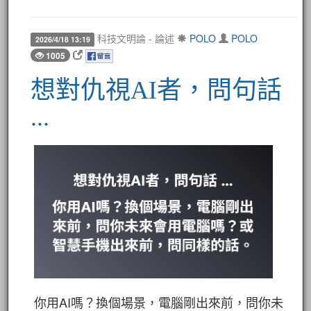
科技文明論 - 論述
POLO
POLO
2026/4/18 13:19
1005
想對仇視AI者，問句話
...
你用AI嗎？換個場景，電腦剛出來前，問你未