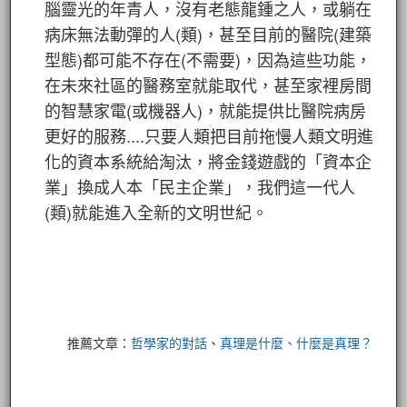
腦靈光的年青人，沒有老態龍鍾之人，或躺在
病床無法動彈的人(類)，甚至目前的醫院(建築
型態)都可能不存在(不需要)，因為這些功能，
在未來社區的醫務室就能取代，甚至家裡房間
的智慧家電(或機器人)，就能提供比醫院病房
更好的服務....只要人類把目前拖慢人類文明進
化的資本系統給淘汰，將金錢遊戲的「資本企
業」換成人本「民主企業」，我們這一代人
(類)就能進入全新的文明世紀。
推薦文章：
哲學家的對話
、
真理是什麼、什麼是真理？