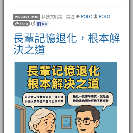
科技文明論 - 論述
POLO
POLO
2025/4/24 12:08
1610
長輩記憶退化，根本解
決之道