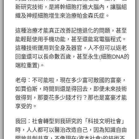
新研究技術，是將幹細胞打進大腦內，讓腦組
織及神經細胞增生來治療帕金森氏症。
這種治療才能真正改善記憶退化的問題，甚至
能輕鬆使用手機功能，甚至還能寫電腦程式。
這種技術運用到全身及器官，人不但可以返老
回童還可以長命數百歲，甚至永生(細胞DNA的
端粒重置)。
老母：不可能啦，現在多少富可敵國的富豪，
如賈伯斯，時間到還是得回去，即便未來技術
做得到，那要花多少錢才行？那也是富豪才能
享受的。
我回：社會轉型到我研究的「科技文明社會」
時，人人都可以醫治改造自己，因為知識自由
開放共創共享，不像現在(資本社會)的技術不