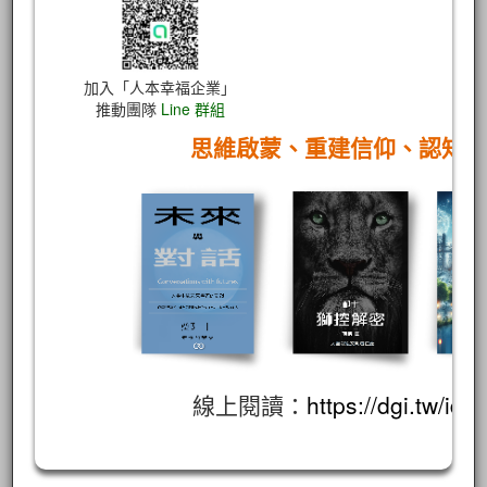
加入「人本幸福企業」
推動團隊
Line 群組
思維啟蒙、重建信仰、認知
線上閱讀：
https://dgi.tw/id/